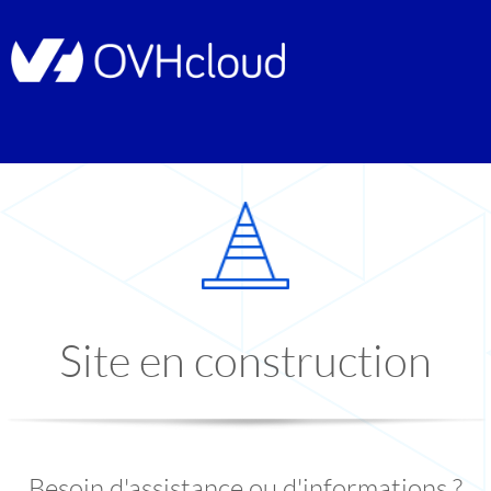
Site en construction
Besoin d'assistance ou d'informations ?